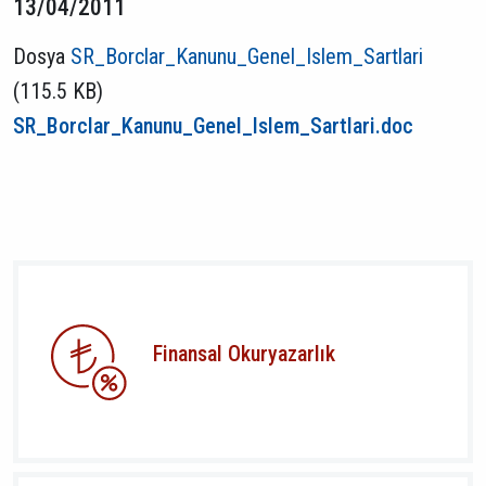
13/04/2011
Dosya
SR_Borclar_Kanunu_Genel_Islem_Sartlari
(115.5 KB)
SR_Borclar_Kanunu_Genel_Islem_Sartlari.doc
Finansal Okuryazarlık