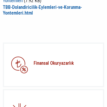
Yontemleri
(7.92 KB)
TBB-Dolandiricilik-Eylemleri-ve-Korunma-
Yontemleri.html
Finansal Okuryazarlık