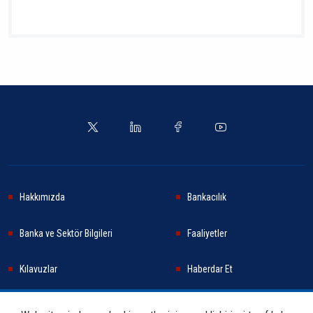
Hakkımızda
Bankacılık
Banka ve Sektör Bilgileri
Faaliyetler
Kılavuzlar
Haberdar Et
Haberler
Sürdürülebilirlik