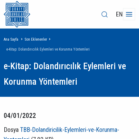
EN
Sayfa
Ana Sayfa
Son Eklenenler
yolu
e-Kitap: Dolandırıcılık Eylemleri ve Korunma Yöntemleri
e-Kitap: Dolandırıcılık Eylemleri ve
Korunma Yöntemleri
04/01/2022
Dosya
TBB-Dolandiricilik-Eylemleri-ve-Korunma-