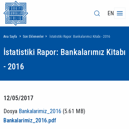
EN
Sayfa
Ana Sayfa
Son Eklenenler
İstatistiki Rapor: Bankalarımız Kitabı - 2016
yolu
İstatistiki Rapor: Bankalarımız Kitabı
- 2016
12/05/2017
Dosya
Bankalarimiz_2016
(5.61 MB)
Bankalarimiz_2016.pdf