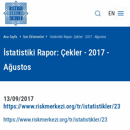
EN
Sayfa
Ana Sayfa
Son Eklenenler
İstatistiki Rapor: Çekler - 2017 - Ağustos
yolu
İstatistiki Rapor: Çekler - 2017 -
Ağustos
13/09/2017
https://www.riskmerkezi.org/tr/istatistikler/23
https://www.riskmerkezi.org/tr/istatistikler/23