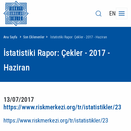
EN
Sayfa
Ana Sayfa
Son Eklenenler
İstatistiki Rapor: Çekler - 2017 - Haziran
yolu
İstatistiki Rapor: Çekler - 2017 -
Haziran
13/07/2017
https://www.riskmerkezi.org/tr/istatistikler/23
https://www.riskmerkezi.org/tr/istatistikler/23