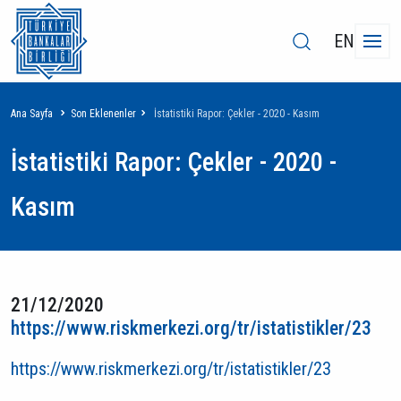
EN
Sayfa
Ana Sayfa
Son Eklenenler
İstatistiki Rapor: Çekler - 2020 - Kasım
yolu
İstatistiki Rapor: Çekler - 2020 -
Kasım
21/12/2020
https://www.riskmerkezi.org/tr/istatistikler/23
https://www.riskmerkezi.org/tr/istatistikler/23