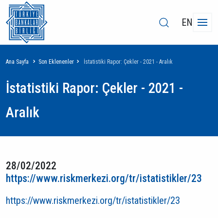
EN
Sayfa
Ana Sayfa
Son Eklenenler
İstatistiki Rapor: Çekler - 2021 - Aralık
yolu
İstatistiki Rapor: Çekler - 2021 -
Aralık
28/02/2022
https://www.riskmerkezi.org/tr/istatistikler/23
https://www.riskmerkezi.org/tr/istatistikler/23