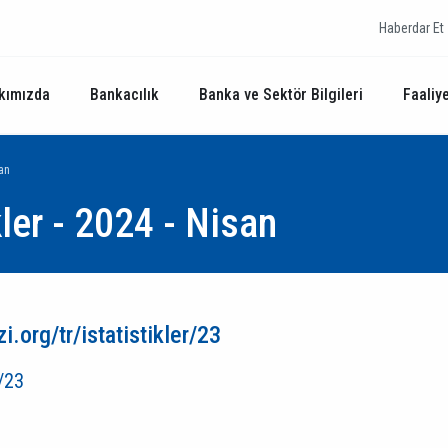
Haberdar Et
kımızda
Bankacılık
Banka ve Sektör Bilgileri
Faaliye
san
kler - 2024 - Nisan
.org/tr/istatistikler/23
r/23