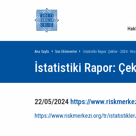
Hak
Sayfa
Ana Sayfa
Son Eklenenler
İstatistiki Rapor: Çekler - 2024 - Ni
İstatistiki Rapor: Çe
yolu
22/05/2024
https://www.riskmerkezi
https://www.riskmerkezi.org/tr/istatistikle