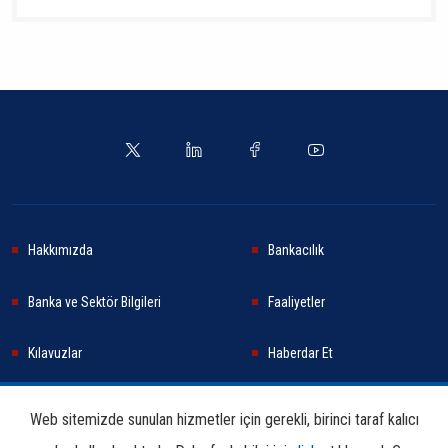
Hakkımızda
Bankacılık
Banka ve Sektör Bilgileri
Faaliyetler
Kılavuzlar
Haberdar Et
Haberler
Sürdürülebilirlik
Web sitemizde sunulan hizmetler için gerekli, birinci taraf kalıcı