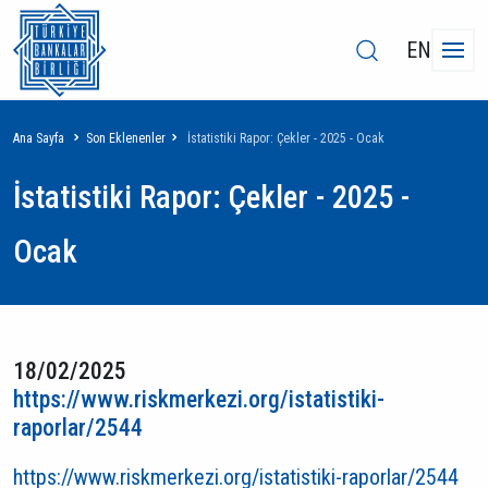
EN
Sayfa
Ana Sayfa
Son Eklenenler
İstatistiki Rapor: Çekler - 2025 - Ocak
yolu
İstatistiki Rapor: Çekler - 2025 -
Ocak
18/02/2025
https://www.riskmerkezi.org/istatistiki-
raporlar/2544
https://www.riskmerkezi.org/istatistiki-raporlar/2544