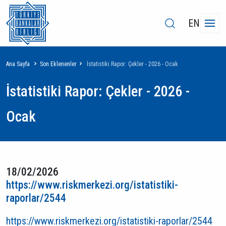
EN
Sayfa
Ana Sayfa
Son Eklenenler
İstatistiki Rapor: Çekler - 2026 - Ocak
yolu
İstatistiki Rapor: Çekler - 2026 -
Ocak
18/02/2026
https://www.riskmerkezi.org/istatistiki-
raporlar/2544
https://www.riskmerkezi.org/istatistiki-raporlar/2544