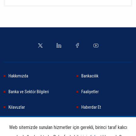
Hakkımızda
Bankacılık
Banka ve Sektör Bilgileri
Faaliyetler
Kılavuzlar
Haberdar Et
Haberler
Sürdürülebilirlik
Web sitemizde sunulan hizmetler için gerekli, birinci taraf kalıcı