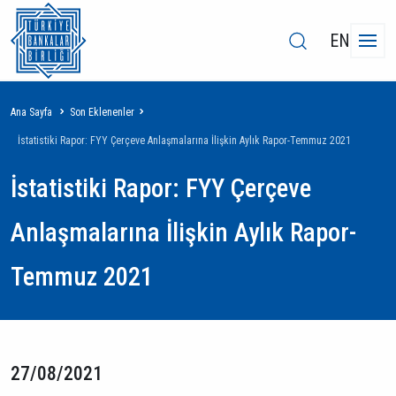
EN
Sayfa
Ana Sayfa
Son Eklenenler
yolu
İstatistiki Rapor: FYY Çerçeve Anlaşmalarına İlişkin Aylık Rapor-Temmuz 2021
İstatistiki Rapor: FYY Çerçeve
Anlaşmalarına İlişkin Aylık Rapor-
Temmuz 2021
27/08/2021