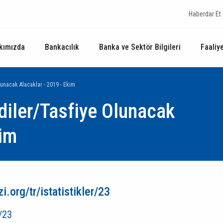
Haberdar Et
kımızda
Bankacılık
Banka ve Sektör Bilgileri
Faaliye
Olunacak Alacaklar - 2019 - Ekim
ediler/Tasfiye Olunacak
kim
.org/tr/istatistikler/23
r/23