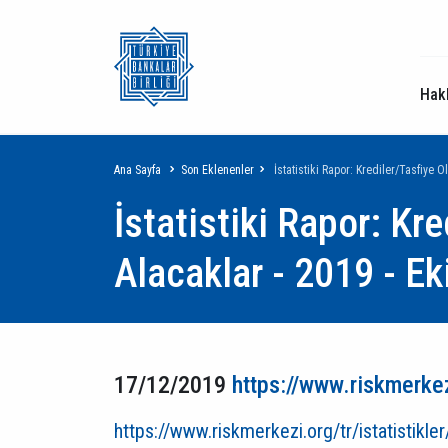
Hak
Sayfa
Ana Sayfa
Son Eklenenler
İstatistiki Rapor: Krediler/Tasfiye 
İstatistiki Rapor: Kr
yolu
Alacaklar - 2019 - E
17/12/2019
https://www.riskmerkezi
https://www.riskmerkezi.org/tr/istatistikle