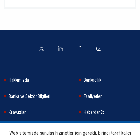
Hakkımızda
Bankacılık
Banka ve Sektör Bilgileri
Faaliyetler
Kılavuzlar
Haberdar Et
Haberler
Sürdürülebilirlik
Web sitemizde sunulan hizmetler için gerekli, birinci taraf kalıcı