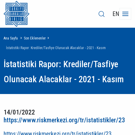
EN
Sayfa
Ana Sayfa
Son Eklenenler
yolu
İstatistiki Rapor: Krediler/Tasfiye Olunacak Alacaklar - 2021 - Kasım
İstatistiki Rapor: Krediler/Tasfiye
Olunacak Alacaklar - 2021 - Kasım
14/01/2022
https://www.riskmerkezi.org/tr/istatistikler/23
https://www.riskmerkezi.org/tr/istatistikler/23