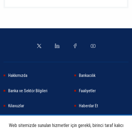
Hakkımızda
Bankacılık
Banka ve Sektör Bilgileri
Faaliyetler
Kılavuzlar
Haberdar Et
Haberler
Sürdürülebilirlik
Web sitemizde sunulan hizmetler için gerekli, birinci taraf kalıcı