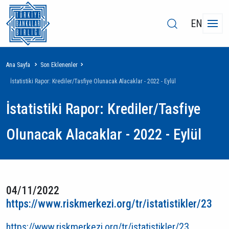
EN
Sayfa
Ana Sayfa
Son Eklenenler
yolu
İstatistiki Rapor: Krediler/Tasfiye Olunacak Alacaklar - 2022 - Eylül
İstatistiki Rapor: Krediler/Tasfiye
Olunacak Alacaklar - 2022 - Eylül
04/11/2022
https://www.riskmerkezi.org/tr/istatistikler/23
https://www.riskmerkezi.org/tr/istatistikler/23