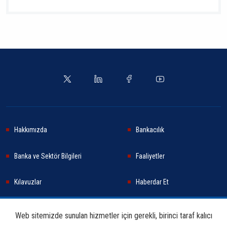
Hakkımızda
Bankacılık
Banka ve Sektör Bilgileri
Faaliyetler
Kılavuzlar
Haberdar Et
Haberler
Sürdürülebilirlik
Web sitemizde sunulan hizmetler için gerekli, birinci taraf kalıcı