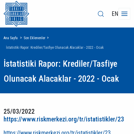
EN
Sayfa
Ana Sayfa
Son Eklenenler
yolu
İstatistiki Rapor: Krediler/Tasfiye Olunacak Alacaklar - 2022 - Ocak
İstatistiki Rapor: Krediler/Tasfiye
Olunacak Alacaklar - 2022 - Ocak
25/03/2022
https://www.riskmerkezi.org/tr/istatistikler/23
https://www.riskmerkezi.org/tr/istatistikler/23