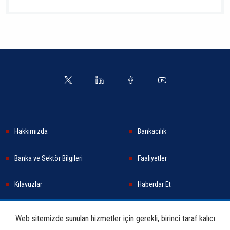
Hakkımızda
Bankacılık
Banka ve Sektör Bilgileri
Faaliyetler
Kılavuzlar
Haberdar Et
Haberler
Sürdürülebilirlik
Web sitemizde sunulan hizmetler için gerekli, birinci taraf kalıcı