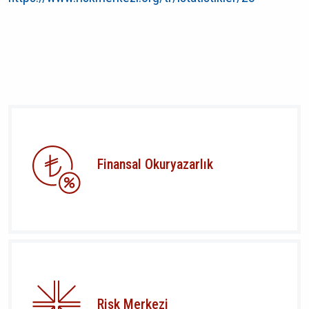
Finansal Okuryazarlık
Risk Merkezi