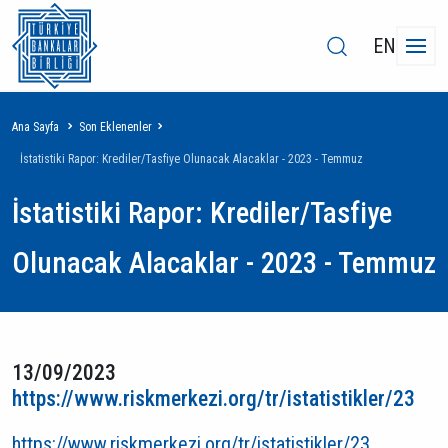
EN
Sayfa
Ana Sayfa
Son Eklenenler
yolu
İstatistiki Rapor: Krediler/Tasfiye Olunacak Alacaklar - 2023 - Temmuz
İstatistiki Rapor: Krediler/Tasfiye
Olunacak Alacaklar - 2023 - Temmuz
13/09/2023
https://www.riskmerkezi.org/tr/istatistikler/23
https://www.riskmerkezi.org/tr/istatistikler/23