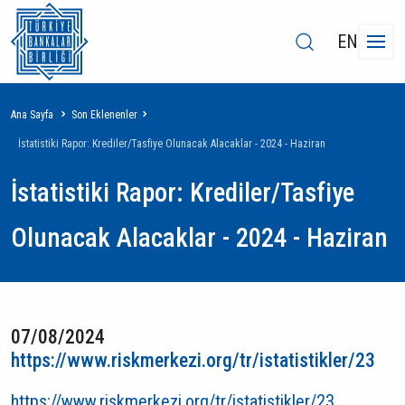
EN
Sayfa
Ana Sayfa
Son Eklenenler
yolu
İstatistiki Rapor: Krediler/Tasfiye Olunacak Alacaklar - 2024 - Haziran
İstatistiki Rapor: Krediler/Tasfiye
Olunacak Alacaklar - 2024 - Haziran
07/08/2024
https://www.riskmerkezi.org/tr/istatistikler/23
https://www.riskmerkezi.org/tr/istatistikler/23