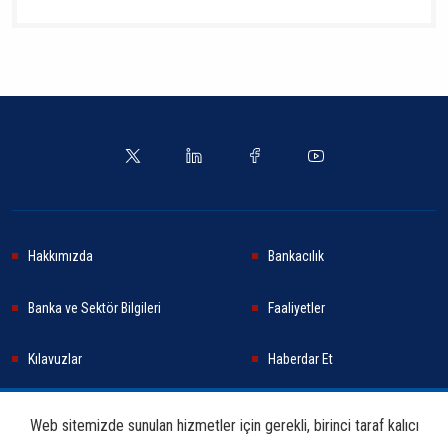
Hakkımızda
Bankacılık
Banka ve Sektör Bilgileri
Faaliyetler
Kılavuzlar
Haberdar Et
Haberler
Sürdürülebilirlik
Web sitemizde sunulan hizmetler için gerekli, birinci taraf kalıcı