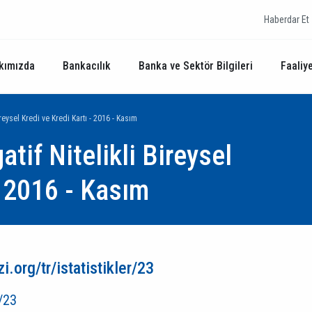
Haberdar Et
kımızda
Bankacılık
Banka ve Sektör Bilgileri
Faaliye
Bireysel Kredi ve Kredi Kartı - 2016 - Kasım
atif Nitelikli Bireysel
- 2016 - Kasım
.org/tr/istatistikler/23
r/23