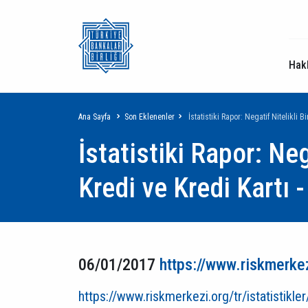
Hak
Sayfa
Ana Sayfa
Son Eklenenler
İstatistiki Rapor: Negatif Nitelikli 
İstatistiki Rapor: Neg
yolu
Kredi ve Kredi Kartı 
06/01/2017
https://www.riskmerkezi
https://www.riskmerkezi.org/tr/istatistikle