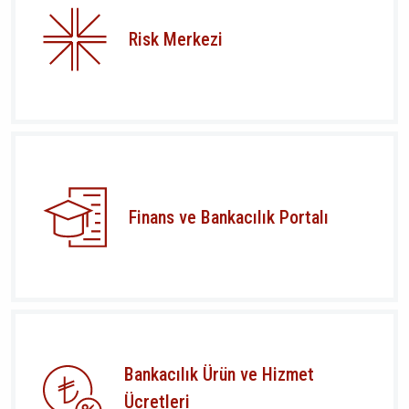
Risk Merkezi
Finans ve Bankacılık Portalı
Bankacılık Ürün ve Hizmet
Ücretleri