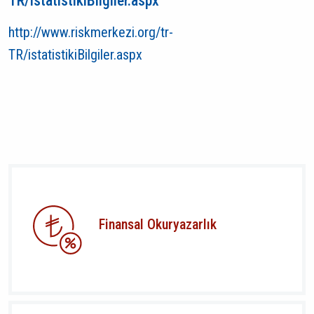
TR/istatistikiBilgiler.aspx
http://www.riskmerkezi.org/tr-
TR/istatistikiBilgiler.aspx
Finansal Okuryazarlık