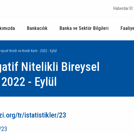
Haberdar Et
kımızda
Bankacılık
Banka ve Sektör Bilgileri
Faaliye
ireysel Kredi ve Kredi Kartı - 2022 - Eylül
atif Nitelikli Bireysel
 2022 - Eylül
.org/tr/istatistikler/23
r/23