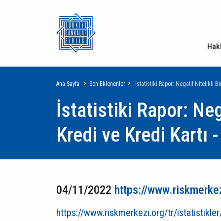
Hak
Sayfa
Ana Sayfa
Son Eklenenler
İstatistiki Rapor: Negatif Nitelikli B
İstatistiki Rapor: Neg
yolu
Kredi ve Kredi Kartı -
04/11/2022
https://www.riskmerkezi
https://www.riskmerkezi.org/tr/istatistikle