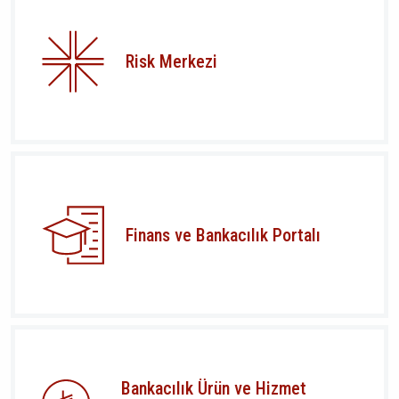
Risk Merkezi
Finans ve Bankacılık Portalı
Bankacılık Ürün ve Hizmet