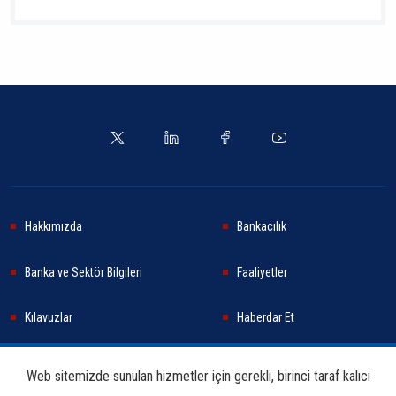
Hakkımızda
Bankacılık
Banka ve Sektör Bilgileri
Faaliyetler
Kılavuzlar
Haberdar Et
Haberler
Sürdürülebilirlik
Web sitemizde sunulan hizmetler için gerekli, birinci taraf kalıcı