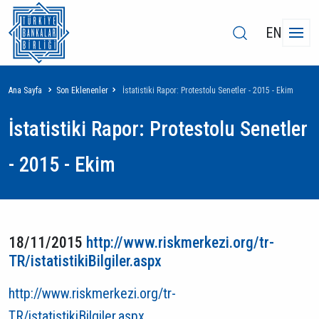
EN
Sayfa
Ana Sayfa
Son Eklenenler
İstatistiki Rapor: Protestolu Senetler - 2015 - Ekim
yolu
İstatistiki Rapor: Protestolu Senetler
- 2015 - Ekim
18/11/2015
http://www.riskmerkezi.org/tr-
TR/istatistikiBilgiler.aspx
http://www.riskmerkezi.org/tr-
TR/istatistikiBilgiler.aspx