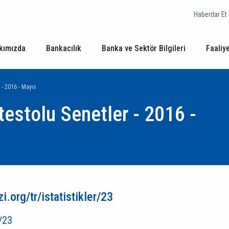
Haberdar Et
kımızda
Bankacılık
Banka ve Sektör Bilgileri
Faaliye
r - 2016 - Mayıs
otestolu Senetler - 2016 -
.org/tr/istatistikler/23
r/23