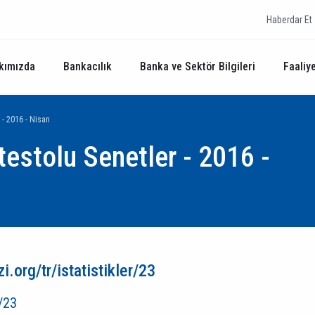
Haberdar Et
kımızda
Bankacılık
Banka ve Sektör Bilgileri
Faaliye
r - 2016 - Nisan
otestolu Senetler - 2016 -
.org/tr/istatistikler/23
r/23