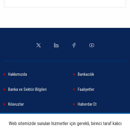
Hakkımızda
Bankacılık
Banka ve Sektör Bilgileri
Faaliyetler
Kılavuzlar
Haberdar Et
Haberler
Sürdürülebilirlik
Web sitemizde sunulan hizmetler için gerekli, birinci taraf kalıcı