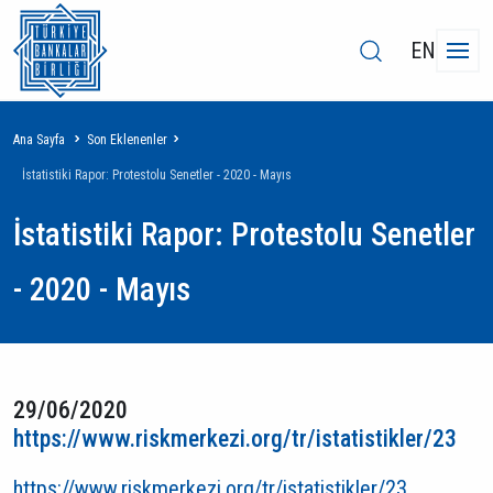
EN
Sayfa
Ana Sayfa
Son Eklenenler
yolu
İstatistiki Rapor: Protestolu Senetler - 2020 - Mayıs
İstatistiki Rapor: Protestolu Senetler
- 2020 - Mayıs
29/06/2020
https://www.riskmerkezi.org/tr/istatistikler/23
https://www.riskmerkezi.org/tr/istatistikler/23