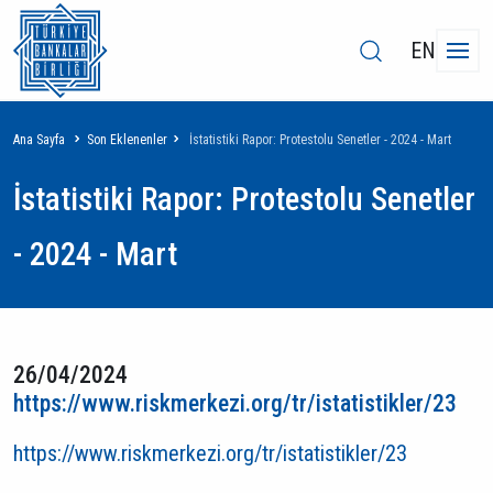
EN
Sayfa
Ana Sayfa
Son Eklenenler
İstatistiki Rapor: Protestolu Senetler - 2024 - Mart
yolu
İstatistiki Rapor: Protestolu Senetler
- 2024 - Mart
26/04/2024
https://www.riskmerkezi.org/tr/istatistikler/23
https://www.riskmerkezi.org/tr/istatistikler/23