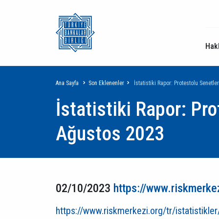
Hak
Sayfa
Ana Sayfa
Son Eklenenler
İstatistiki Rapor: Protestolu Senetle
İstatistiki Rapor: Pro
yolu
Ağustos 2023
02/10/2023
https://www.riskmerkezi
https://www.riskmerkezi.org/tr/istatistikle