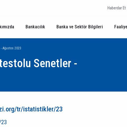
Haberdar Et
kımızda
Bankacılık
Banka ve Sektör Bilgileri
Faaliye
r - Ağustos 2023
testolu Senetler -
.org/tr/istatistikler/23
r/23