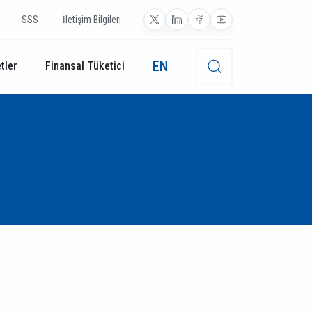
SSS
İletişim Bilgileri
EN
tler
Finansal Tüketici