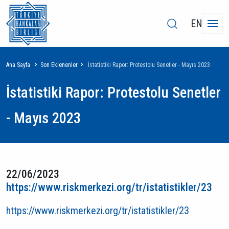
EN
Sayfa
Ana Sayfa
Son Eklenenler
İstatistiki Rapor: Protestolu Senetler - Mayıs 2023
yolu
İstatistiki Rapor: Protestolu Senetler
- Mayıs 2023
22/06/2023
https://www.riskmerkezi.org/tr/istatistikler/23
https://www.riskmerkezi.org/tr/istatistikler/23