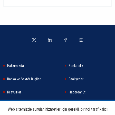
Hakkımızda
Bankacılık
Banka ve Sektör Bilgileri
Faaliyetler
Kılavuzlar
Haberdar Et
Haberler
Sürdürülebilirlik
Web sitemizde sunulan hizmetler için gerekli, birinci taraf kalıcı