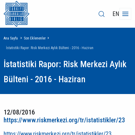
EN
Sayfa
Ana Sayfa
Son Eklenenler
yolu
İstatistiki Rapor: Risk Merkezi Aylık Bülteni - 2016 - Haziran
İstatistiki Rapor: Risk Merkezi Aylık
Bülteni - 2016 - Haziran
12/08/2016
https://www.riskmerkezi.org/tr/istatistikler/23
https://www.riskmerkezi.org/tr/istatistikler/23