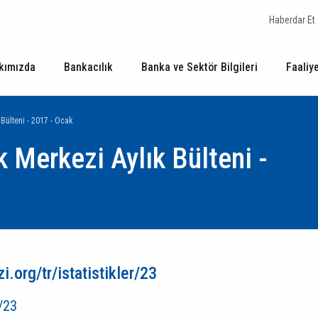
Haberdar Et
kımızda
Bankacılık
Banka ve Sektör Bilgileri
Faaliye
 Bülteni - 2017 - Ocak
k Merkezi Aylık Bülteni -
.org/tr/istatistikler/23
r/23