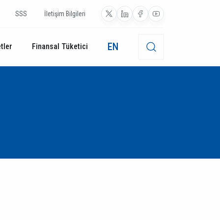
SSS
İletişim Bilgileri
EN
tler
Finansal Tüketici