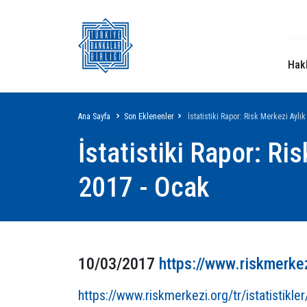
Hak
Sayfa
Ana Sayfa
Son Eklenenler
İstatistiki Rapor: Risk Merkezi Aylık
İstatistiki Rapor: Ris
yolu
2017 - Ocak
10/03/2017
https://www.riskmerkezi
https://www.riskmerkezi.org/tr/istatistikle