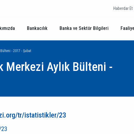
Haberdar Et
kımızda
Bankacılık
Banka ve Sektör Bilgileri
Faaliye
 Bülteni - 2017 - Şubat
k Merkezi Aylık Bülteni -
.org/tr/istatistikler/23
r/23