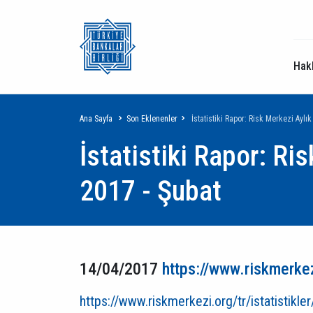
Hak
Sayfa
Ana Sayfa
Son Eklenenler
İstatistiki Rapor: Risk Merkezi Aylık
İstatistiki Rapor: Ris
yolu
2017 - Şubat
14/04/2017
https://www.riskmerkezi
https://www.riskmerkezi.org/tr/istatistikle