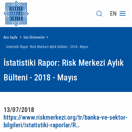
EN
Sayfa
Ana Sayfa
Son Eklenenler
yolu
İstatistiki Rapor: Risk Merkezi Aylık Bülteni - 2018 - Mayıs
İstatistiki Rapor: Risk Merkezi Aylık
Bülteni - 2018 - Mayıs
13/07/2018
https://www.riskmerkezi.org/tr/banka-ve-sektor-
bilgileri/istatistiki-raporlar/R…