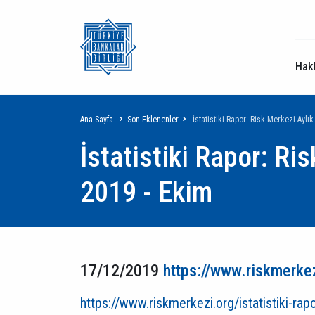
Hak
Sayfa
Ana Sayfa
Son Eklenenler
İstatistiki Rapor: Risk Merkezi Aylık
İstatistiki Rapor: Ris
yolu
2019 - Ekim
17/12/2019
https://www.riskmerke
https://www.riskmerkezi.org/istatistiki-