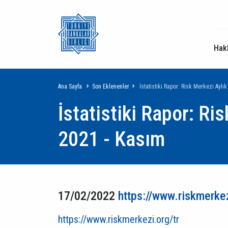
Hak
Sayfa
Ana Sayfa
Son Eklenenler
İstatistiki Rapor: Risk Merkezi Aylık
İstatistiki Rapor: Ris
yolu
2021 - Kasım
17/02/2022
https://www.riskmerkez
https://www.riskmerkezi.org/tr