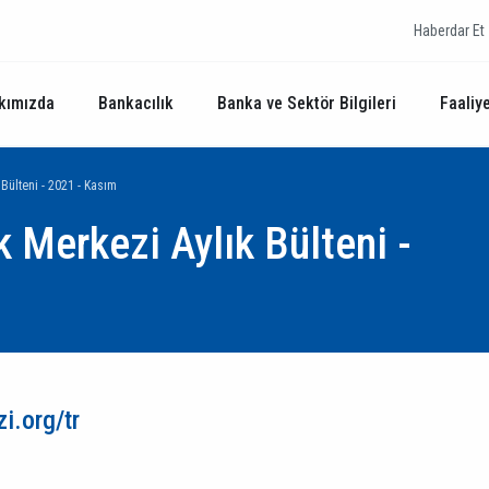
Haberdar Et
kımızda
Bankacılık
Banka ve Sektör Bilgileri
Faaliye
 Bülteni - 2021 - Kasım
k Merkezi Aylık Bülteni -
i.org/tr