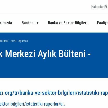
Haberdar Et
kımızda
Bankacılık
Banka ve Sektör Bilgileri
Faaliye
 Bülteni - 2023 - Ağustos
k Merkezi Aylık Bülteni -
.org/tr/banka-ve-sektor-bilgileri/istatistiki-ra
or-bilgileri/istatistiki-raporlar/a…