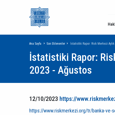
Hak
Sayfa
Ana Sayfa
Son Eklenenler
İstatistiki Rapor: Risk Merkezi Aylık
İstatistiki Rapor: Ris
yolu
2023 - Ağustos
12/10/2023
https://www.riskmerkezi
https://www.riskmerkezi.org/tr/banka-ve-sekt