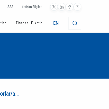
SSS
İletişim Bilgileri
EN
tler
Finansal Tüketici
porlar/a…