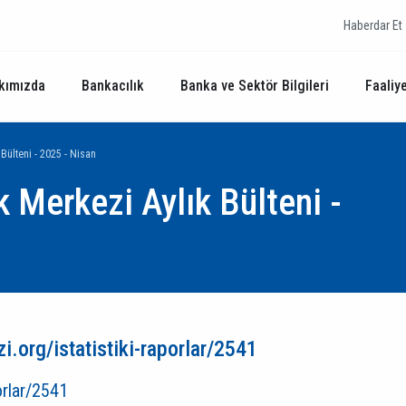
Haberdar Et
kımızda
Bankacılık
Banka ve Sektör Bilgileri
Faaliye
 Bülteni - 2025 - Nisan
k Merkezi Aylık Bülteni -
i.org/istatistiki-raporlar/2541
orlar/2541