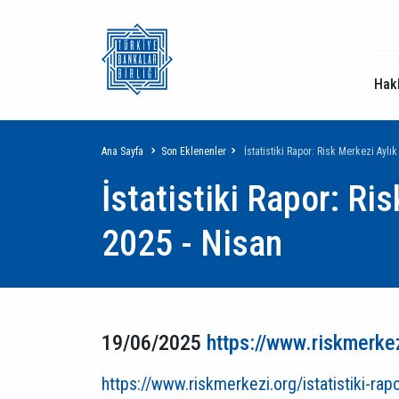
Hak
Sayfa
Ana Sayfa
Son Eklenenler
İstatistiki Rapor: Risk Merkezi Aylık
İstatistiki Rapor: Ris
yolu
2025 - Nisan
19/06/2025
https://www.riskmerkez
https://www.riskmerkezi.org/istatistiki-rap