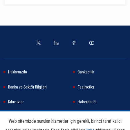
Hakkımızda
Bankacılık
Banka ve Sektör Bilgileri
Faaliyetler
Kılavuzlar
Haberdar Et
Haberler
Sürdürülebilirlik
Web sitemizde sunulan hizmetler için gerekli, birinci taraf kalıcı