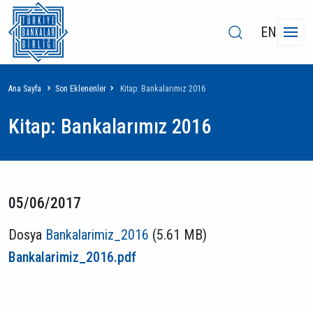
EN
Sayfa
Ana Sayfa
Son Eklenenler
Kitap: Bankalarımız 2016
yolu
Kitap: Bankalarımız 2016
05/06/2017
Dosya
Bankalarimiz_2016
(5.61 MB)
Bankalarimiz_2016.pdf