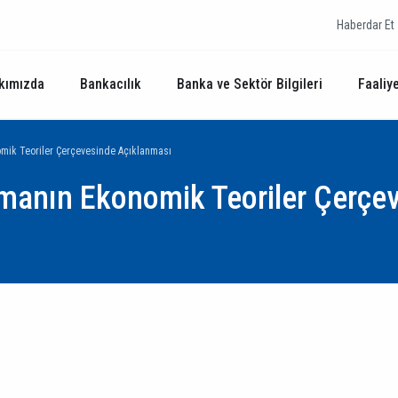
Haberdar Et
kımızda
Bankacılık
Banka ve Sektör Bilgileri
Faaliye
omik Teoriler Çerçevesinde Açıklanması
amanın Ekonomik Teoriler Çerçe