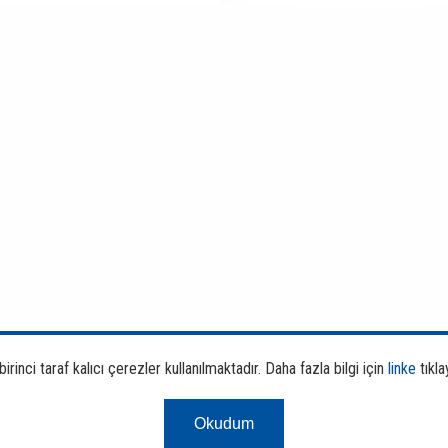
rinci taraf kalıcı çerezler kullanılmaktadır. Daha fazla bilgi için
linke
tıkla
Okudum