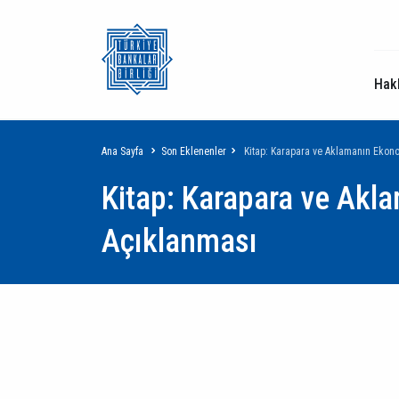
Hak
Sayfa
Ana Sayfa
Son Eklenenler
Kitap: Karapara ve Aklamanın Ekon
Kitap: Karapara ve Akl
yolu
Açıklanması