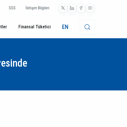
SSS
İletişim Bilgileri
EN
tler
Finansal Tüketici
vesinde