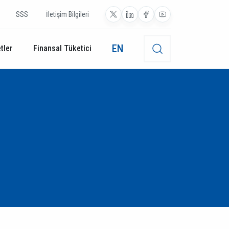
SSS
İletişim Bilgileri
EN
tler
Finansal Tüketici