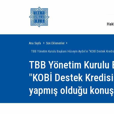
Hak
Sayfa
Ana Sayfa
Son Eklenenler
TBB Yönetim Kurulu Başkanı Hüseyin Aydın'ın "KOBİ Destek Kredis
yolu
TBB Yönetim Kurulu 
"KOBİ Destek Kredisi
yapmış olduğu konu