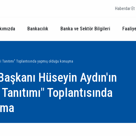
Haberdar Et
kımızda
Bankacılık
Banka ve Sektör Bilgileri
Faaliye
i Tanıtımı" Toplantısında yapmış olduğu konuşma
Başkanı Hüseyin Aydın'ın
 Tanıtımı" Toplantısında
şma