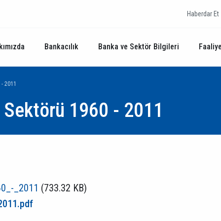
Haberdar Et
kımızda
Bankacılık
Banka ve Sektör Bilgileri
Faaliye
 - 2011
k Sektörü 1960 - 2011
60_-_2011
(733.32 KB)
2011.pdf