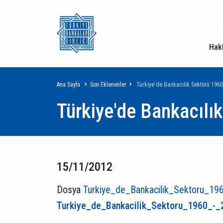
Hak
Sayfa
Ana Sayfa
Son Eklenenler
Türkiye'de Bankacılık Sektörü 1960
Türkiye'de Bankacılı
yolu
15/11/2012
Dosya
Turkiye_de_Bankacilik_Sektoru_19
Turkiye_de_Bankacilik_Sektoru_1960_-_