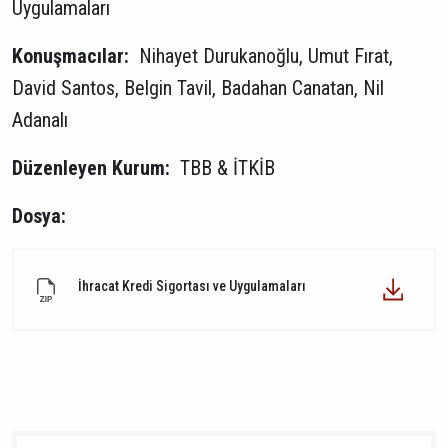
Uygulamaları
Konuşmacılar:
Nihayet Durukanoğlu
Umut Fırat
David Santos
Belgin Tavil
Badahan Canatan
Nil
Adanalı
Düzenleyen Kurum:
TBB & İTKİB
Dosya:
İhracat Kredi Sigortası ve Uygulamaları