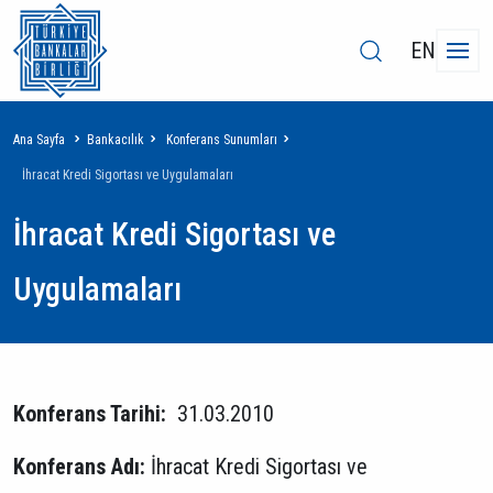
EN
Sayfa
Ana Sayfa
Bankacılık
Konferans Sunumları
yolu
İhracat Kredi Sigortası ve Uygulamaları
İhracat Kredi Sigortası ve
Uygulamaları
Konferans Tarihi:
31.03.2010
Konferans Adı:
İhracat Kredi Sigortası ve