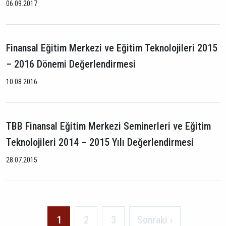
06.09.2017
Finansal Eğitim Merkezi ve Eğitim Teknolojileri 2015
– 2016 Dönemi Değerlendirmesi
10.08.2016
TBB Finansal Eğitim Merkezi Seminerleri ve Eğitim
Teknolojileri 2014 – 2015 Yılı Değerlendirmesi
28.07.2015
Geçerli
1
Sayfa
2
Sayfa
3
Sonraki
Sonraki ›