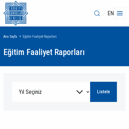
EN
Sayfa
Ana Sayfa
Eğitim Faaliyet Raporları
yolu
Eğitim Faaliyet Raporları