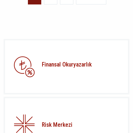
sayfa
sayfa
Finansal Okuryazarlık
Risk Merkezi