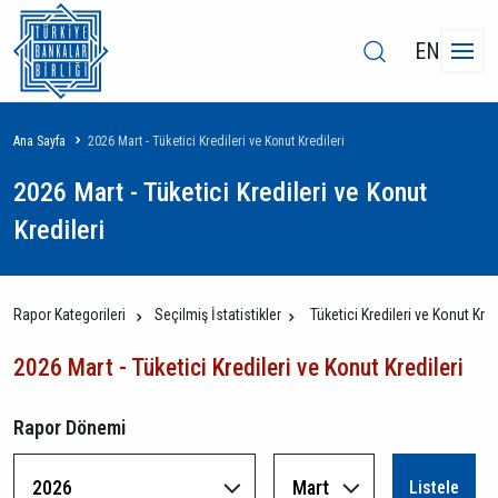
EN
Sayfa
Ana Sayfa
2026 Mart - Tüketici Kredileri ve Konut Kredileri
yolu
2026 Mart - Tüketici Kredileri ve Konut
Kredileri
Rapor Kategorileri
Seçilmiş İstatistikler
Tüketici Kredileri ve Konut Kred
2026 Mart - Tüketici Kredileri ve Konut Kredileri
Rapor Dönemi